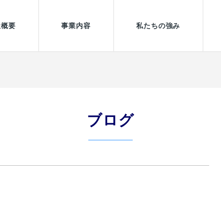
社概要
事業内容
私たちの強み
365日24時間対応業務
ブログ