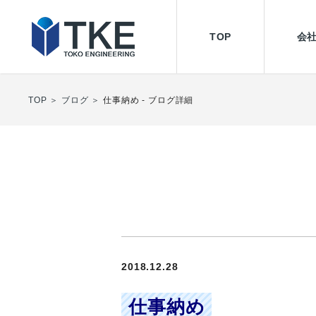
TOP
会
設備管理
TOP
ブログ
仕事納め - ブログ詳細
2018.12.28
仕事納め