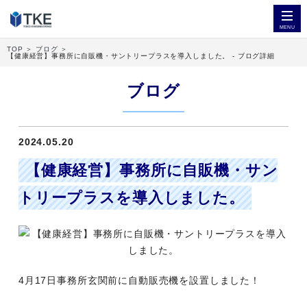
MENU
TOP
ブログ
設備管理
【健康経営】事務所に自販機・サントリープラスを導入しました。 - ブログ詳細
365日24時間対応業務
ブログ
工事
清掃事業
2024.05.20
【健康経営】事務所に自販機・サン
トリープラスを導入しました。
4月17日事務所玄関前に自動販売機を設置しました！