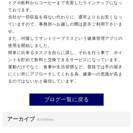
トクホ飲料からコーヒーまで充実したラインナップになっ
ております。
当社が一切収益を得ない代わりに、通常よりもお安くなっ
ていますので、事務所へお越しの際は是非ご利用下さいま
せ。
また、付随してサントリープラスという健康管理アプリの
使用を開始しました。
簡単に出来るタスクを自らに課し、それを行う事で、ポイ
ントを貯めて飲料と交換できるサービスになっています。
運動だけでなく、食事や生活習慣など、普段では手の届き
にくい所にアプローチしてくれる為、健康への意識が高ま
るのではないかと確信しています。
ブログ一覧に戻る
アーカイブ
Archives