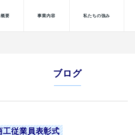
社概要
事業内容
私たちの強み
365日24時間対応業務
ブログ
商工従業員表彰式