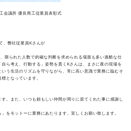
て、弊社従業員Kさんが
は、限られた人数で的確な判断を求められる場面も多い過酷な仕
「自ら考え、行動する」姿勢を貫くKさんは、まさに夜の現場を
という生活のリズムを守りながら、常に高い意識で業務に臨むそ
道標となっています。
ます。また、いつも頼もしい仲間が周りに居てくれた事に感謝し
る」をモットーに業務にあたります。宜しくお願い致します。