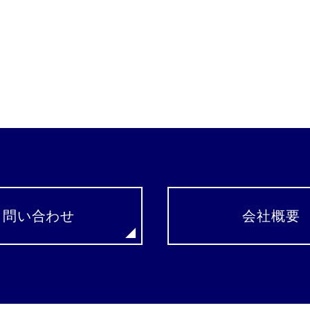
問い合わせ
会社概要